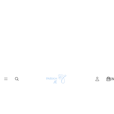
WELCOME10
HO